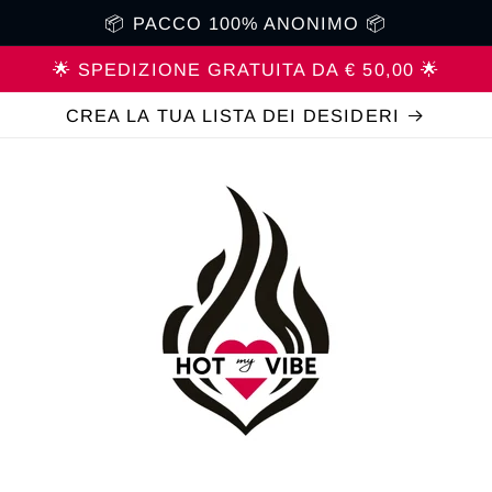
📦 PACCO 100% ANONIMO 📦
🌟 SPEDIZIONE GRATUITA DA € 50,00 🌟
CREA LA TUA LISTA DEI DESIDERI