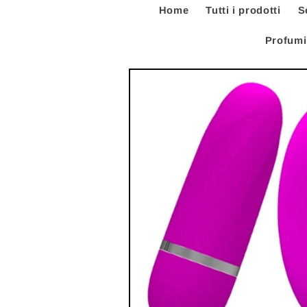
Home
Tutti i prodotti
S
Profumi
Passa alle
informazioni
sul prodotto