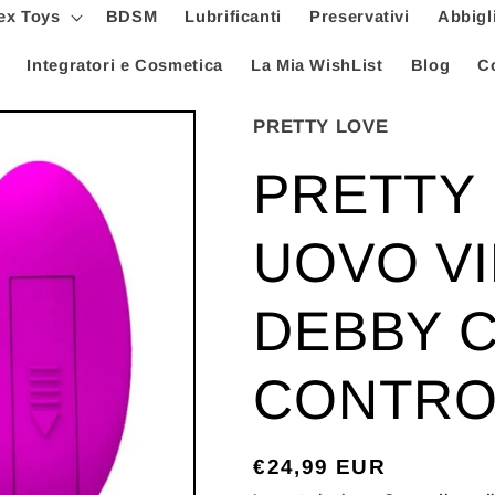
ex Toys
BDSM
Lubrificanti
Preservativi
Abbigl
Integratori e Cosmetica
La Mia WishList
Blog
Co
PRETTY LOVE
PRETTY 
UOVO V
DEBBY 
CONTRO
Prezzo
€24,99 EUR