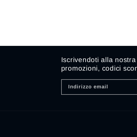
Iscrivendoti alla nostr
promozioni, codici scon
Indirizzo email