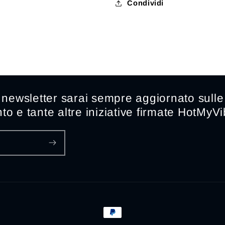
Condividi
a newsletter sarai sempre aggiornato sulle 
to e tante altre iniziative firmate HotMyV
Metodi