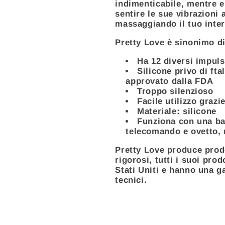
indimenticabile, mentre e
sentire le sue vibrazioni
massaggiando il tuo intern
Pretty Love è sinonimo di
Ha 12 diversi impuls
Silicone privo di fta
approvato dalla FDA
Troppo silenzioso
Facile utilizzo grazi
Materiale: silicone
Funziona con una ba
telecomando e ovetto, 
Pretty Love produce prodo
rigorosi, tutti i suoi prod
Stati Uniti e hanno una ga
tecnici.