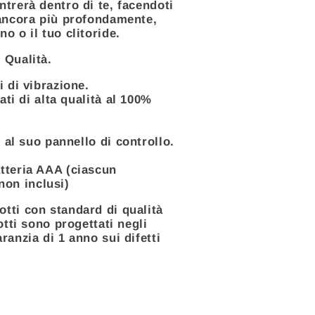
ntrerà dentro di te, facendoti
 ancora più profondamente,
o o il tuo clitoride.
 Qualità.
i di vibrazione.
lati di alta qualità al 100%
e al suo pannello di controllo.
tteria AAA (ciascun
non inclusi)
tti con standard di qualità
otti sono progettati negli
ranzia di 1 anno sui difetti