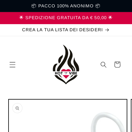
Vai
📦 PACCO 100% ANONIMO 📦
direttamente
ai contenuti
🌟 SPEDIZIONE GRATUITA DA € 50,00 🌟
CREA LA TUA LISTA DEI DESIDERI
Carrello
Passa alle
informazioni
sul prodotto