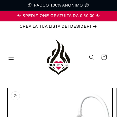
Vai
📦 PACCO 100% ANONIMO 📦
direttamente
ai contenuti
🌟 SPEDIZIONE GRATUITA DA € 50,00 🌟
CREA LA TUA LISTA DEI DESIDERI
Carrello
Passa alle
informazioni
sul prodotto