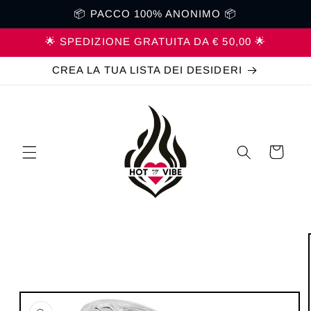
Vai
📦 PACCO 100% ANONIMO 📦
direttamente
ai contenuti
🌟 SPEDIZIONE GRATUITA DA € 50,00 🌟
CREA LA TUA LISTA DEI DESIDERI
Carrello
Passa alle
informazioni
sul prodotto