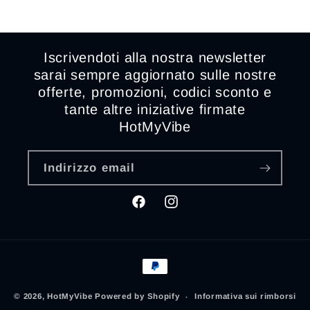
Iscrivendoti alla nostra newsletter
sarai sempre aggiornato sulle nostre
offerte, promozioni, codici sconto e
tante altre iniziative firmate
HotMyVibe
Indirizzo email
Facebook
Instagram
Metodi
di
pagamento
© 2026,
HotMyVibe
Powered by Shopify
Informativa sui rimborsi