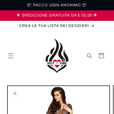
Vai
📦 PACCO 100% ANONIMO 📦
direttamente
ai contenuti
🌟 SPEDIZIONE GRATUITA DA € 50,00 🌟
CREA LA TUA LISTA DEI DESIDERI
Carrello
Passa alle
informazioni
sul prodotto