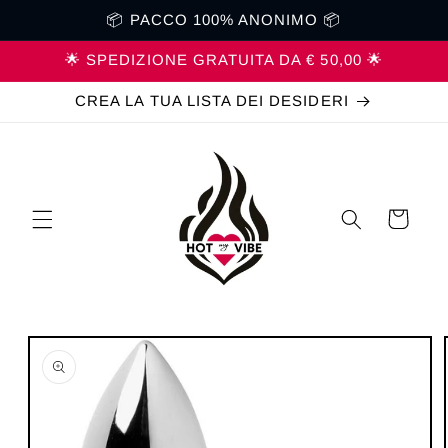
Vai
📦 PACCO 100% ANONIMO 📦
direttamente
ai contenuti
🌟 SPEDIZIONE GRATUITA DA € 50,00 🌟
CREA LA TUA LISTA DEI DESIDERI
Carrello
Passa alle
informazioni
sul prodotto