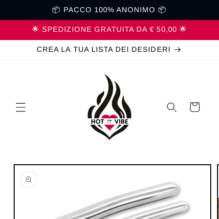
Vai
📦 PACCO 100% ANONIMO 📦
direttamente
ai contenuti
🌟 SPEDIZIONE GRATUITA DA € 50,00 🌟
CREA LA TUA LISTA DEI DESIDERI
Carrello
Passa alle
informazioni
sul prodotto