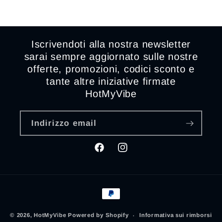
Iscrivendoti alla nostra newsletter
sarai sempre aggiornato sulle nostre
offerte, promozioni, codici sconto e
tante altre iniziative firmate
HotMyVibe
Indirizzo email
Facebook
Instagram
Metodi
di
pagamento
© 2026,
HotMyVibe
Powered by Shopify
Informativa sui rimborsi