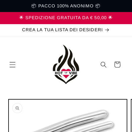
Vai
📦 PACCO 100% ANONIMO 📦
direttamente
ai contenuti
🌟 SPEDIZIONE GRATUITA DA € 50,00 🌟
CREA LA TUA LISTA DEI DESIDERI
Carrello
Passa alle
informazioni
sul prodotto