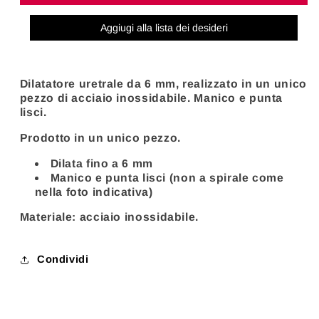
URETRALE
URETRALE
IN
IN
Aggiugi alla lista dei desideri
ACCIAIO
ACCIAIO
DA
DA
6MM
6MM
Dilatatore uretrale da 6 mm, realizzato in un unico
pezzo di acciaio inossidabile. Manico e punta
lisci.
Prodotto in un unico pezzo.
Dilata fino a 6 mm
Manico e punta lisci (non a spirale come
nella foto indicativa)
Materiale: acciaio inossidabile.
Condividi