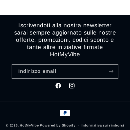
Iscrivendoti alla nostra newsletter
sarai sempre aggiornato sulle nostre
offerte, promozioni, codici sconto e
tante altre iniziative firmate
HotMyVibe
Indirizzo email
Facebook
Instagram
Metodi
di
pagamento
© 2026,
HotMyVibe
Powered by Shopify
Informativa sui rimborsi