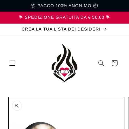
Vai
📦 PACCO 100% ANONIMO 📦
direttamente
ai contenuti
🌟 SPEDIZIONE GRATUITA DA € 50,00 🌟
CREA LA TUA LISTA DEI DESIDERI
Carrello
Passa alle
informazioni
sul prodotto