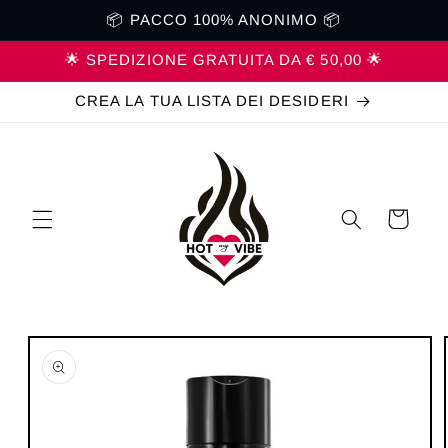
Vai
📦 PACCO 100% ANONIMO 📦
direttamente
ai contenuti
🌟 SPEDIZIONE GRATUITA DA € 50,00 🌟
CREA LA TUA LISTA DEI DESIDERI
Carrello
Passa alle
informazioni
sul prodotto