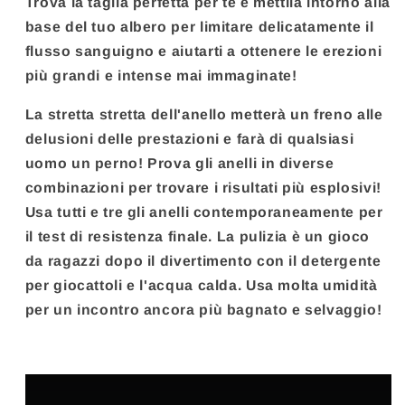
Trova la taglia perfetta per te e mettila intorno alla
base del tuo albero per limitare delicatamente il
flusso sanguigno e aiutarti a ottenere le erezioni
più grandi e intense mai immaginate!
La stretta stretta dell'anello metterà un freno alle
delusioni delle prestazioni e farà di qualsiasi
uomo un perno! Prova gli anelli in diverse
combinazioni per trovare i risultati più esplosivi!
Usa tutti e tre gli anelli contemporaneamente per
il test di resistenza finale. La pulizia è un gioco
da ragazzi dopo il divertimento con il detergente
per giocattoli e l'acqua calda. Usa molta umidità
per un incontro ancora più bagnato e selvaggio!