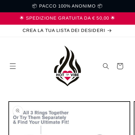
Vai
📦 PACCO 100% ANONIMO 📦
direttamente
ai contenuti
🌟 SPEDIZIONE GRATUITA DA € 50,00 🌟
CREA LA TUA LISTA DEI DESIDERI
Carrello
Passa alle
informazioni
sul prodotto