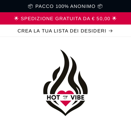
📦 PACCO 100% ANONIMO 📦
🌟 SPEDIZIONE GRATUITA DA € 50,00 🌟
CREA LA TUA LISTA DEI DESIDERI