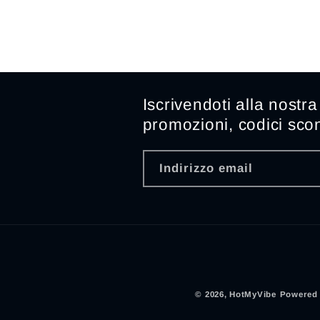
Iscrivendoti alla nostr
promozioni, codici scon
Indirizzo email
© 2026,
HotMyVibe
Powered 