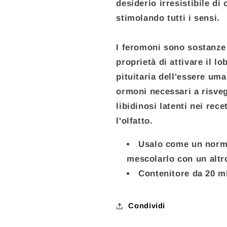
desiderio irresistibile di
stimolando tutti i sensi.
I feromoni sono sostanze
proprietà di attivare il l
pituitaria dell'essere um
ormoni necessari a risvegl
libidinosi latenti nei rec
l'olfatto.
Usalo come un norm
mescolarlo con un altr
Contenitore da 20 m
Condividi