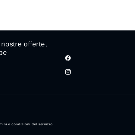
nostre offerte,
ibe
Facebook
Instagram
mini e condizioni del servizio