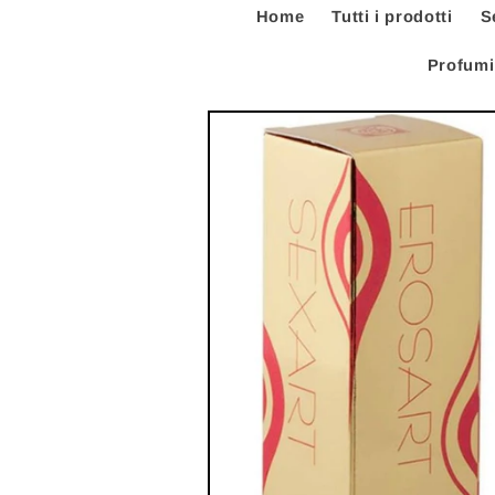
Home
Tutti i prodotti
S
Profumi
Passa alle
informazioni
sul prodotto