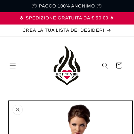
Vai
📦 PACCO 100% ANONIMO 📦
direttamente
ai contenuti
🌟 SPEDIZIONE GRATUITA DA € 50,00 🌟
CREA LA TUA LISTA DEI DESIDERI
Carrello
Passa alle
informazioni
sul prodotto