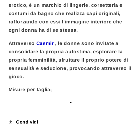
erotico, è un marchio di lingerie, corsetteria e
costumi da bagno che realizza capi originali,
rafforzando con essi l'immagine interiore che
ogni donna ha di se stessa.
Attraverso
Casmir
, le donne sono invitate a
consolidare la propria autostima, esplorare la
propria femminilità, sfruttare il proprio potere di
sensualità e seduzione, provocando attraverso il
gioco.
Misure per taglia;
Condividi